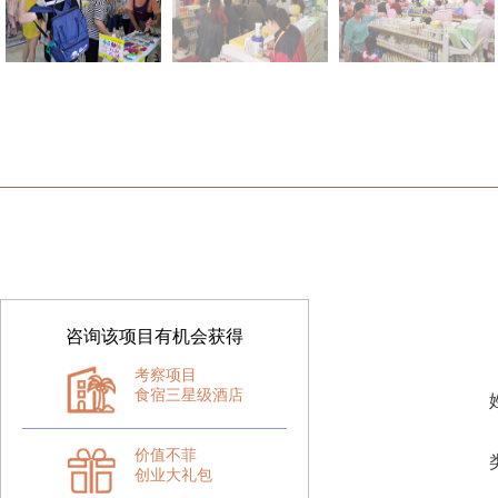
咨询该项目有机会获得
考察项目
食宿三星级酒店
价值不菲
创业大礼包