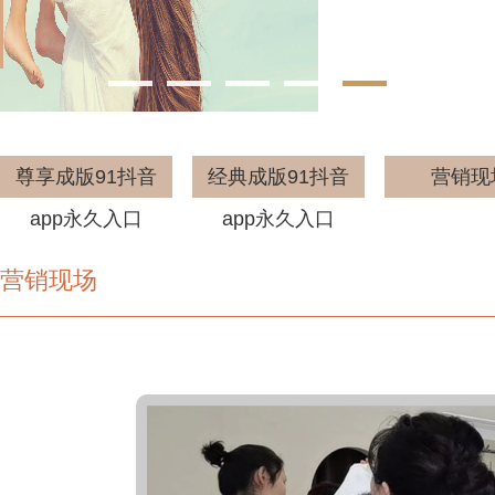
尊享成版91抖音
经典成版91抖音
营销现
app永久入口
app永久入口
营销现场