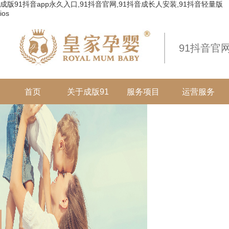
成版91抖音app永久入口,91抖音官网,91抖音成长人安装,91抖音轻量版
ios
91抖音官网
首页
关于成版91
服务项目
运营服务
抖音app永
久入口