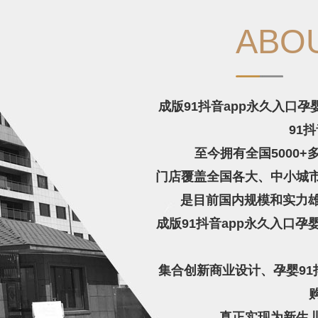
ABO
成版91抖音app永久入口孕婴（
91抖
至今拥有全国5000+
门店覆盖全国各大、中小城市
是目前国内规模和实力雄厚
成版91抖音app永久入口孕婴
集合创新商业设计、孕婴91抖
购
真正实现为新生