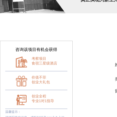
咨询该项目有机会获得
考察项目
食宿三星级酒店
价值不菲
创业大礼包
创业全程
专业1对1指导
温馨提示：