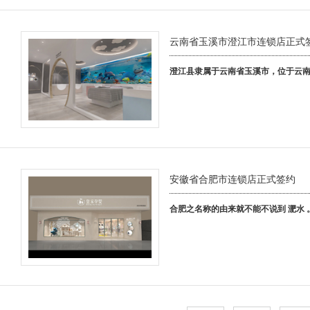
云南省玉溪市澄江市连锁店正式
澄江县隶属于云南省玉溪市，位于云南省省会昆明
安徽省合肥市连锁店正式签约
合肥之名称的由来就不能不说到 淝水 。