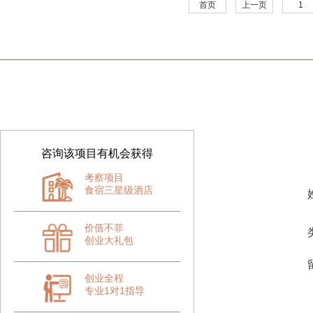
首页
上一页
1
咨询该项目有机会获得
考察项目
食宿三星级酒店
价值不菲
创业大礼包
创业全程
专业1对1指导