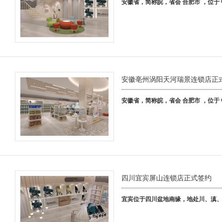
安徽省，简称皖，省会 合肥市 ，位于
安徽亳州涡阳天河瑞景连锁店正
安徽省，简称皖，省会 合肥市 ，位于
四川宜宾屏山连锁店正式签约
宜宾位于四川盆地南缘，地处川、滇